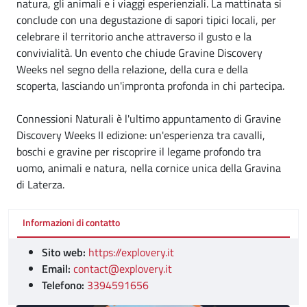
natura, gli animali e i viaggi esperienziali. La mattinata si
conclude con una degustazione di sapori tipici locali, per
celebrare il territorio anche attraverso il gusto e la
convivialità. Un evento che chiude Gravine Discovery
Weeks nel segno della relazione, della cura e della
scoperta, lasciando un'impronta profonda in chi partecipa.
Connessioni Naturali è l'ultimo appuntamento di Gravine
Discovery Weeks II edizione: un'esperienza tra cavalli,
boschi e gravine per riscoprire il legame profondo tra
uomo, animali e natura, nella cornice unica della Gravina
di Laterza.
Informazioni di contatto
Sito web:
https://explovery.it
Email:
contact@explovery.it
Telefono:
3394591656