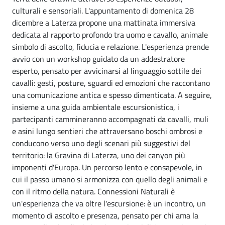
culturali e sensoriali. L'appuntamento di domenica 28
dicembre a Laterza propone una mattinata immersiva
dedicata al rapporto profondo tra uomo e cavallo, animale
simbolo di ascolto, fiducia e relazione. L'esperienza prende
avvio con un workshop guidato da un addestratore
esperto, pensato per avvicinarsi al linguaggio sottile dei
cavalli: gesti, posture, sguardi ed emozioni che raccontano
una comunicazione antica e spesso dimenticata. A seguire,
insieme a una guida ambientale escursionistica, i
partecipanti cammineranno accompagnati da cavalli, muli
e asini lungo sentieri che attraversano boschi ombrosi e
conducono verso uno degli scenari più suggestivi del
territorio: la Gravina di Laterza, uno dei canyon più
imponenti d'Europa. Un percorso lento e consapevole, in
cui il passo umano si armonizza con quello degli animali e
con il ritmo della natura. Connessioni Naturali è
un'esperienza che va oltre l'escursione: è un incontro, un
momento di ascolto e presenza, pensato per chi ama la