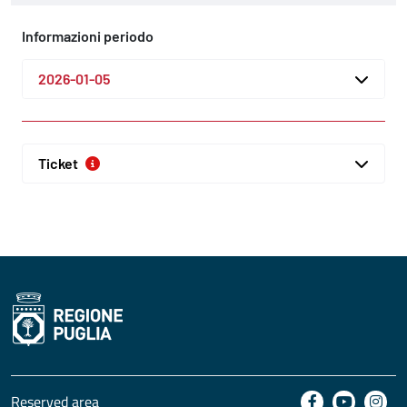
Informazioni periodo
2026-01-05
Ticket
Reserved area