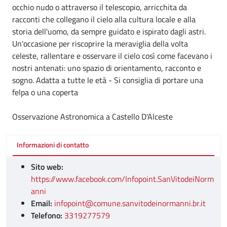
occhio nudo o attraverso il telescopio, arricchita da
racconti che collegano il cielo alla cultura locale e alla
storia dell'uomo, da sempre guidato e ispirato dagli astri.
Un'occasione per riscoprire la meraviglia della volta
celeste, rallentare e osservare il cielo così come facevano i
nostri antenati: uno spazio di orientamento, racconto e
sogno. Adatta a tutte le età - Si consiglia di portare una
felpa o una coperta
Osservazione Astronomica a Castello D'Alceste
Informazioni di contatto
Sito web:
https://www.facebook.com/Infopoint.SanVitodeiNorm
anni
Email:
infopoint@comune.sanvitodeinormanni.br.it
Telefono:
3319277579