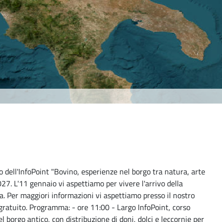
 dell'InfoPoint "Bovino, esperienze nel borgo tra natura, arte
27. L'11 gennaio vi aspettiamo per vivere l'arrivo della
a. Per maggiori informazioni vi aspettiamo presso il nostro
gratuito. Programma: - ore 11:00 - Largo InfoPoint, corso
 borgo antico, con distribuzione di doni, dolci e leccornie per