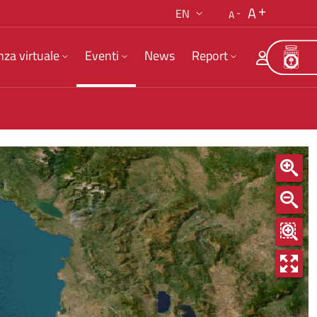
A
EN
A
nza virtuale
Eventi
News
Report