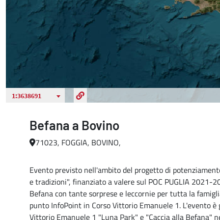
Befana a Bovino
71023, FOGGIA, BOVINO,
Evento previsto nell'ambito del progetto di potenziamento
e tradizioni", finanziato a valere sul POC PUGLIA 2021-20
Befana con tante sorprese e leccornie per tutta la famigli
punto InfoPoint in Corso Vittorio Emanuele 1. L'evento è 
Vittorio Emanuele 1 "Luna Park" e "Caccia alla Befana" nel