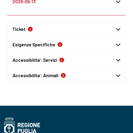
2026-06-13
Ticket
Esigenze Specifiche
Accessibilita': Servizi
Accessibilita': Animali