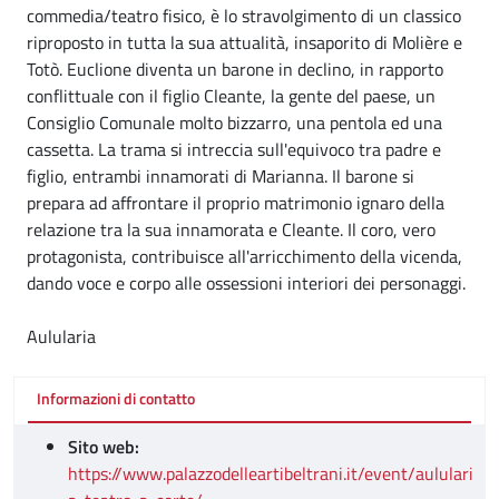
commedia/teatro fisico, è lo stravolgimento di un classico
riproposto in tutta la sua attualità, insaporito di Molière e
Totò. Euclione diventa un barone in declino, in rapporto
conflittuale con il figlio Cleante, la gente del paese, un
Consiglio Comunale molto bizzarro, una pentola ed una
cassetta. La trama si intreccia sull'equivoco tra padre e
figlio, entrambi innamorati di Marianna. Il barone si
prepara ad affrontare il proprio matrimonio ignaro della
relazione tra la sua innamorata e Cleante. Il coro, vero
protagonista, contribuisce all'arricchimento della vicenda,
dando voce e corpo alle ossessioni interiori dei personaggi.
Aulularia
Informazioni di contatto
Sito web:
https://www.palazzodelleartibeltrani.it/event/aululari