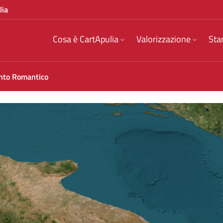
lia
Cosa è CartApulia
Valorizzazione
Sta
to Romantico