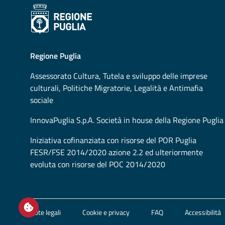
Regione Puglia
Assessorato
Cultura, Tutela e sviluppo delle imprese
culturali, Politiche Migratorie, Legalità e Antimafia
sociale
InnovaPuglia S.p.A. Società in house della Regione Puglia
Iniziativa cofinanziata con risorse del POR Puglia
FESR/FSE 2014/2020 azione 2.2 ed ulteriormente
evoluta con risorse del POC 2014/2020
Open / close cookie settings
Note legali
Cookie e privacy
FAQ
Accessibilità