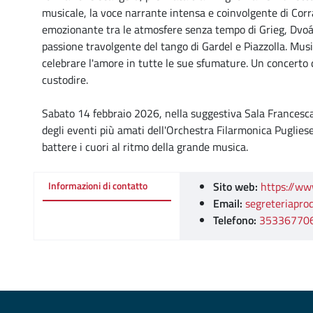
musicale, la voce narrante intensa e coinvolgente di Corr
emozionante tra le atmosfere senza tempo di Grieg, Dvoák
passione travolgente del tango di Gardel e Piazzolla. Musi
celebrare l'amore in tutte le sue sfumature. Un concerto 
custodire.
Sabato 14 febbraio 2026, nella suggestiva Sala Francesca 
degli eventi più amati dell'Orchestra Filarmonica Puglie
battere i cuori al ritmo della grande musica.
Sito web:
https://ww
Informazioni di contatto
Email:
segreteriapro
Telefono:
35336770