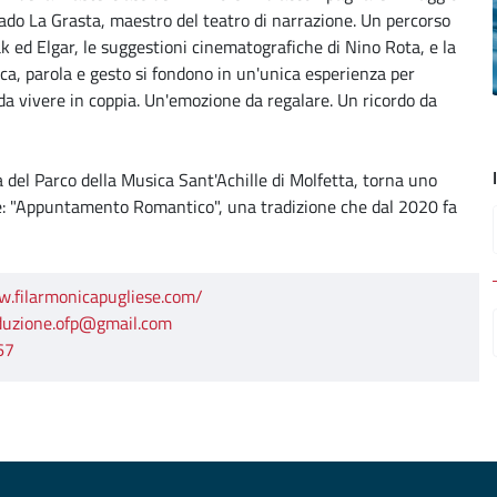
ado La Grasta, maestro del teatro di narrazione. Un percorso
 ed Elgar, le suggestioni cinematografiche di Nino Rota, e la
ca, parola e gesto si fondono in un'unica esperienza per
da vivere in coppia. Un'emozione da regalare. Un ricordo da
del Parco della Musica Sant'Achille di Molfetta, torna uno
se: "Appuntamento Romantico", una tradizione che dal 2020 fa
w.filarmonicapugliese.com/
duzione.ofp@gmail.com
67