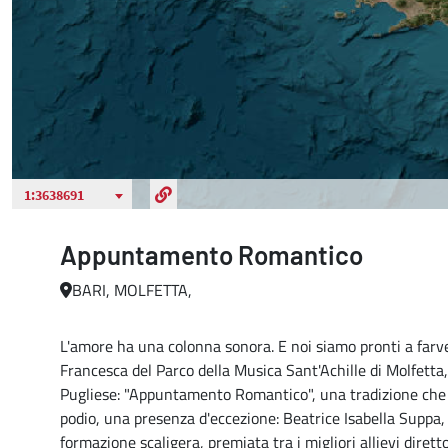
Appuntamento Romantico
BARI, MOLFETTA,
L'amore ha una colonna sonora. E noi siamo pronti a farve
Francesca del Parco della Musica Sant'Achille di Molfetta
Pugliese: "Appuntamento Romantico", una tradizione che d
podio, una presenza d'eccezione: Beatrice Isabella Suppa, 
formazione scaligera, premiata tra i migliori allievi diret