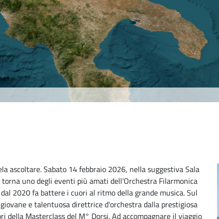
la ascoltare. Sabato 14 febbraio 2026, nella suggestiva Sala
, torna uno degli eventi più amati dell'Orchestra Filarmonica
al 2020 fa battere i cuori al ritmo della grande musica. Sul
giovane e talentuosa direttrice d'orchestra dalla prestigiosa
tori della Masterclass del M° Dorsi. Ad accompagnare il viaggio