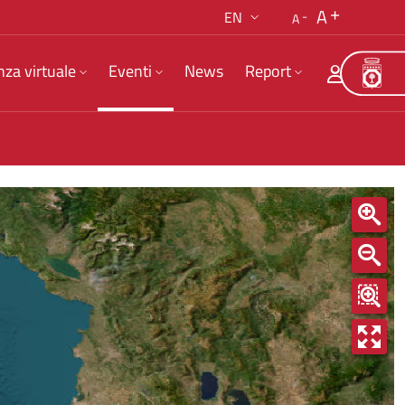
A
EN
A
nza virtuale
Eventi
News
Report