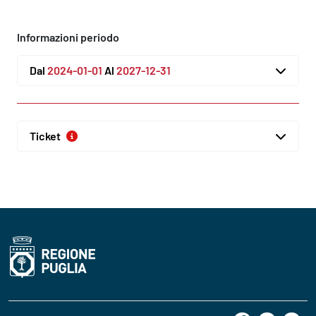
Informazioni periodo
Dal
2024-01-01
Al
2027-12-31
Ticket