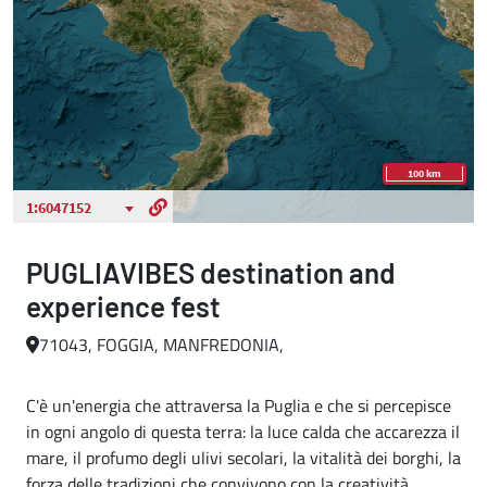
PUGLIAVIBES destination and
experience fest
71043, FOGGIA, MANFREDONIA,
C'è un'energia che attraversa la Puglia e che si percepisce
in ogni angolo di questa terra: la luce calda che accarezza il
mare, il profumo degli ulivi secolari, la vitalità dei borghi, la
forza delle tradizioni che convivono con la creatività