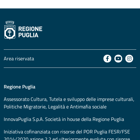
Area riservata
Regione Puglia
Assessorato
Cultura, Tutela e sviluppo delle imprese culturali,
Politiche Migratorie, Legalità e Antimafia sociale
InnovaPuglia S.p.A. Società in house della Regione Puglia
Iniziativa cofinanziata con risorse del POR Puglia FESR/FSE
2014/2020 azione 2.2 ed ulteriormente evoluta con risorse