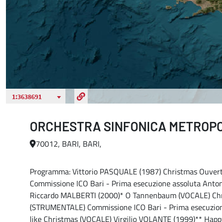
ORCHESTRA SINFONICA METROPOL
70012, BARI, BARI,
Programma: Vittorio PASQUALE (1987) Christmas Ouver
Commissione ICO Bari - Prima esecuzione assoluta Anton
Riccardo MALBERTI (2000)* O Tannenbaum (VOCALE) Chri
(STRUMENTALE) Commissione ICO Bari - Prima esecuzione 
like Christmas (VOCALE) Virgilio VOLANTE (1999)** Ha