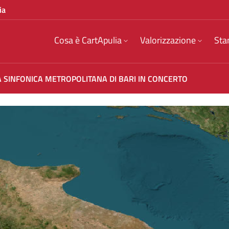
ia
Cosa è CartApulia
Valorizzazione
Sta
 SINFONICA METROPOLITANA DI BARI IN CONCERTO
BARI IN CONCERTO