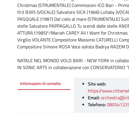
Christmas (STRUMENTALE) Commissioni ICO Bari - Prima
th3 B3ll5 (VOCALE) Salvatore SICA (1966) Lullaby (VOCAL
PASQUALE (1987) Dal cielo al mare (STRUMENTALE) Suite i
stelle Salvatore PAPPAGALLO Tu scendi dalle stelle A
ATTURA (1985)*/Mariah CAREY All I Want for Christmas
Virgilio VOLANTE Compositore Massimo CATURELLI Com
Compositore Simone ROSA Voce solista Badrya RAZEM D
NATALE NEL MONDO VOLO BARI - NEW YORK in collabo
IN SONIC ARTS in collaborazione con CONSERVATORIO "
Sito web:
Informazioni di contatto
https://www.cittame
Email:
orchestra@cit
Telefono:
08054122