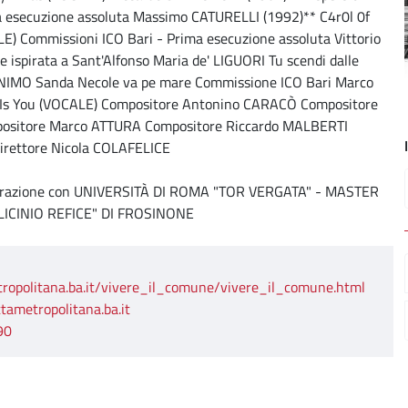
 esecuzione assoluta Massimo CATURELLI (1992)** C4r0l 0f
E) Commissioni ICO Bari - Prima esecuzione assoluta Vittorio
spirata a Sant'Alfonso Maria de' LIGUORI Tu scendi dalle
NONIMO Sanda Necole va pe mare Commissione ICO Bari Marco
 Is You (VOCALE) Compositore Antonino CARACÒ Compositore
positore Marco ATTURA Compositore Riccardo MALBERTI
irettore Nicola COLAFELICE
razione con UNIVERSITÀ DI ROMA "TOR VERGATA" - MASTER
LICINIO REFICE" DI FROSINONE
tropolitana.ba.it/vivere_il_comune/vivere_il_comune.html
tametropolitana.ba.it
90