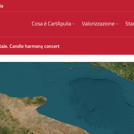
ia
Cosa è CartApulia
Valorizzazione
Sta
tale. Candle harmony concert