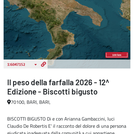
Il peso della farfalla 2026 - 12^
Edizione - Biscotti bigusto
70100, BARI, BARI,
BISCOTTI BIGUSTO Di e con Arianna Gambaccini, luci
Claudio De Robertis E' il racconto del dolore di una persona
giudicata inadeguata dalla comunità a cui appartiene,