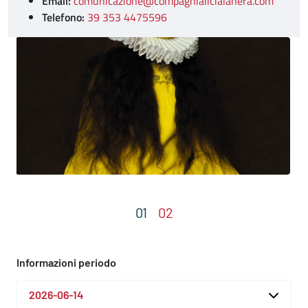
Email:
comunicazione@compagnialicialanera.com
Telefono:
39 353 4475596
Informazioni periodo
2026-06-14