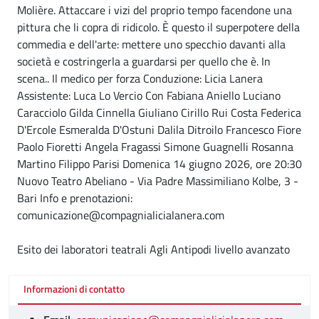
Molière. Attaccare i vizi del proprio tempo facendone una
pittura che li copra di ridicolo. È questo il superpotere della
commedia e dell'arte: mettere uno specchio davanti alla
società e costringerla a guardarsi per quello che è. In
scena.. Il medico per forza Conduzione: Licia Lanera
Assistente: Luca Lo Vercio Con Fabiana Aniello Luciano
Caracciolo Gilda Cinnella Giuliano Cirillo Rui Costa Federica
D'Ercole Esmeralda D'Ostuni Dalila Ditroilo Francesco Fiore
Paolo Fioretti Angela Fragassi Simone Guagnelli Rosanna
Martino Filippo Parisi Domenica 14 giugno 2026, ore 20:30
Nuovo Teatro Abeliano - Via Padre Massimiliano Kolbe, 3 -
Bari Info e prenotazioni:
comunicazione@compagnialicialanera.com
Esito dei laboratori teatrali Agli Antipodi livello avanzato
Informazioni di contatto