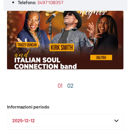
Telefono:
3497108357
Informazioni periodo
2025-12-12