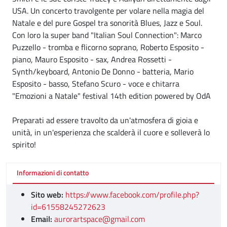
USA. Un concerto travolgente per volare nella magia del
Natale e del pure Gospel tra sonorità Blues, Jazz e Soul.
Con loro la super band "Italian Soul Connection": Marco
Puzzello - tromba e flicorno soprano, Roberto Esposito -
piano, Mauro Esposito - sax, Andrea Rossetti -
Synth/keyboard, Antonio De Donno - batteria, Mario
Esposito - basso, Stefano Scuro - voce e chitarra
"Emozioni a Natale" festival 14th edition powered by OdA
Preparati ad essere travolto da un'atmosfera di gioia e
unità, in un'esperienza che scalderà il cuore e solleverà lo
spirito!
Informazioni di contatto
Sito web:
https://www.facebook.com/profile.php?
id=61558245272623
Email:
aurorartspace@gmail.com