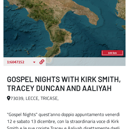
GOSPEL NIGHTS WITH KIRK SMITH,
TRACEY DUNCAN AND AALIYAH
73039, LECCE, TRICASE,
"Gospel Nights" quest'anno doppio appuntamento venerdì
12 e sabato 13 dicembre, con la straordinaria voce di Kirk
Smith e le sue coriste Tracey e Aaliyah direttamente dagli