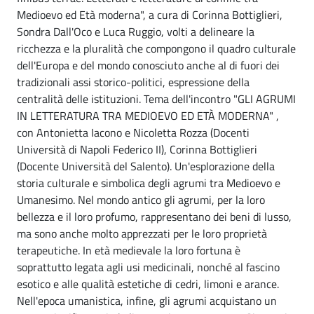
Medioevo ed Età moderna", a cura di Corinna Bottiglieri,
Sondra Dall'Oco e Luca Ruggio, volti a delineare la
ricchezza e la pluralità che compongono il quadro culturale
dell'Europa e del mondo conosciuto anche al di fuori dei
tradizionali assi storico-politici, espressione della
centralità delle istituzioni. Tema dell'incontro "GLI AGRUMI
IN LETTERATURA TRA MEDIOEVO ED ETÀ MODERNA" ,
con Antonietta Iacono e Nicoletta Rozza (Docenti
Università di Napoli Federico II), Corinna Bottiglieri
(Docente Università del Salento). Un'esplorazione della
storia culturale e simbolica degli agrumi tra Medioevo e
Umanesimo. Nel mondo antico gli agrumi, per la loro
bellezza e il loro profumo, rappresentano dei beni di lusso,
ma sono anche molto apprezzati per le loro proprietà
terapeutiche. In età medievale la loro fortuna è
soprattutto legata agli usi medicinali, nonché al fascino
esotico e alle qualità estetiche di cedri, limoni e arance.
Nell'epoca umanistica, infine, gli agrumi acquistano un