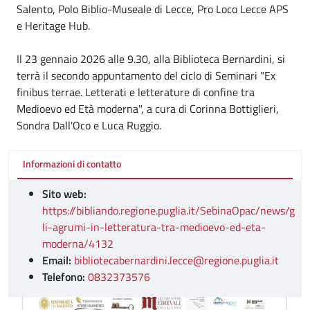
Salento, Polo Biblio-Museale di Lecce, Pro Loco Lecce APS
e Heritage Hub.
Il 23 gennaio 2026 alle 9.30, alla Biblioteca Bernardini, si
terrà il secondo appuntamento del ciclo di Seminari "Ex
finibus terrae. Letterati e letterature di confine tra
Medioevo ed Età moderna", a cura di Corinna Bottiglieri,
Sondra Dall'Oco e Luca Ruggio.
Informazioni di contatto
Sito web:
https://bibliando.regione.puglia.it/SebinaOpac/news/g
li-agrumi-in-letteratura-tra-medioevo-ed-eta-
moderna/4132
Email:
bibliotecabernardini.lecce@regione.puglia.it
Telefono:
0832373576