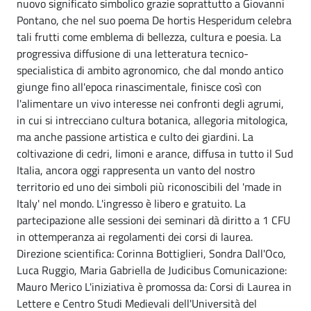
nuovo significato simbolico grazie soprattutto a Giovanni
Pontano, che nel suo poema De hortis Hesperidum celebra
tali frutti come emblema di bellezza, cultura e poesia. La
progressiva diffusione di una letteratura tecnico-
specialistica di ambito agronomico, che dal mondo antico
giunge fino all'epoca rinascimentale, finisce così con
l'alimentare un vivo interesse nei confronti degli agrumi,
in cui si intrecciano cultura botanica, allegoria mitologica,
ma anche passione artistica e culto dei giardini. La
coltivazione di cedri, limoni e arance, diffusa in tutto il Sud
Italia, ancora oggi rappresenta un vanto del nostro
territorio ed uno dei simboli più riconoscibili del 'made in
Italy' nel mondo. L'ingresso è libero e gratuito. La
partecipazione alle sessioni dei seminari dà diritto a 1 CFU
in ottemperanza ai regolamenti dei corsi di laurea.
Direzione scientifica: Corinna Bottiglieri, Sondra Dall'Oco,
Luca Ruggio, Maria Gabriella de Judicibus Comunicazione:
Mauro Merico L'iniziativa è promossa da: Corsi di Laurea in
Lettere e Centro Studi Medievali dell'Università del