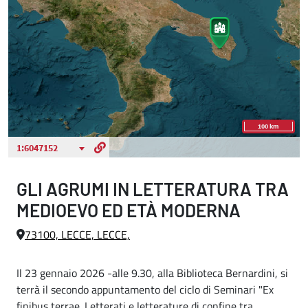
GLI AGRUMI IN LETTERATURA TRA
MEDIOEVO ED ETÀ MODERNA
73100, LECCE, LECCE,
Il 23 gennaio 2026 -alle 9.30, alla Biblioteca Bernardini, si
terrà il secondo appuntamento del ciclo di Seminari "Ex
finibus terrae. Letterati e letterature di confine tra