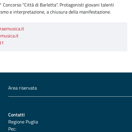
° Concorso "Città di Barletta". Protagonisti giovani talenti
sismo e interpretazione, a chiusura della manifestazione.
aemusica.it
musica.it
31
Area riservata
Contatti
Regione Puglia
Pec: