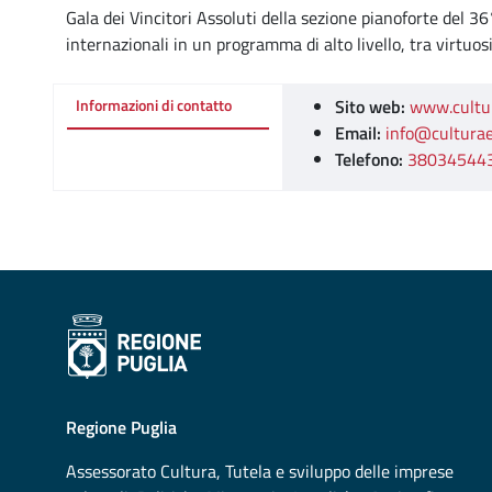
Gala dei Vincitori Assoluti della sezione pianoforte del 36
internazionali in un programma di alto livello, tra virtuo
Sito web:
www.cultur
Informazioni di contatto
Email:
info@culturae
Telefono:
38034544
Regione Puglia
Assessorato
Cultura, Tutela e sviluppo delle imprese