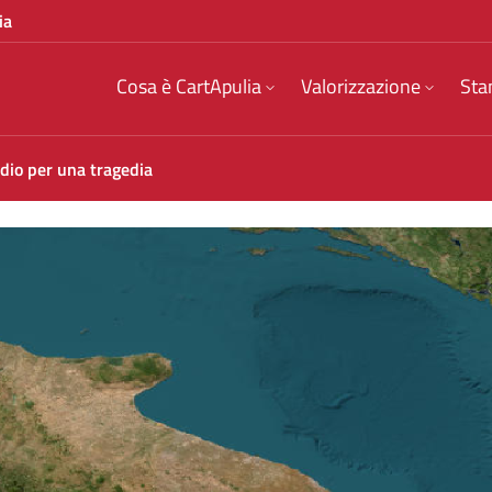
ia
Cosa è CartApulia
Valorizzazione
Sta
dio per una tragedia