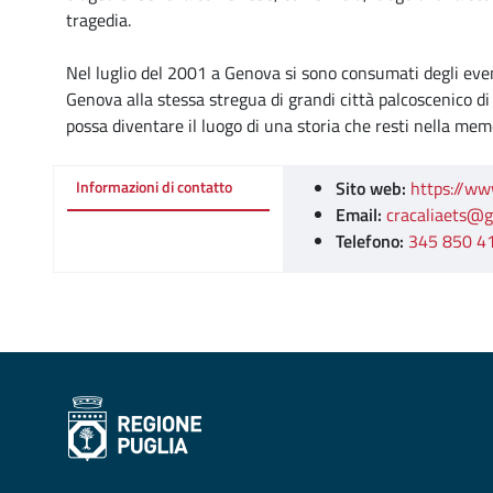
tragedia.
Nel luglio del 2001 a Genova si sono consumati degli event
Genova alla stessa stregua di grandi città palcoscenico 
possa diventare il luogo di una storia che resti nella mem
Sito web:
https://ww
Informazioni di contatto
Email:
cracaliaets@g
Telefono:
345 850 4