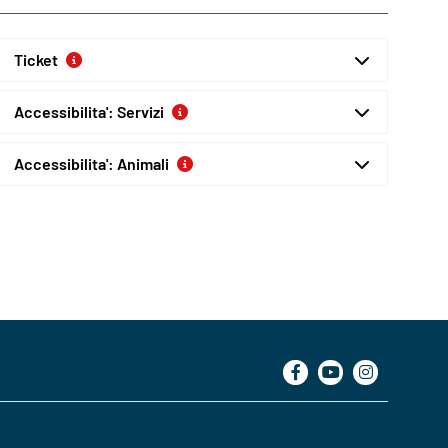
Ticket
Accessibilita': Servizi
Accessibilita': Animali