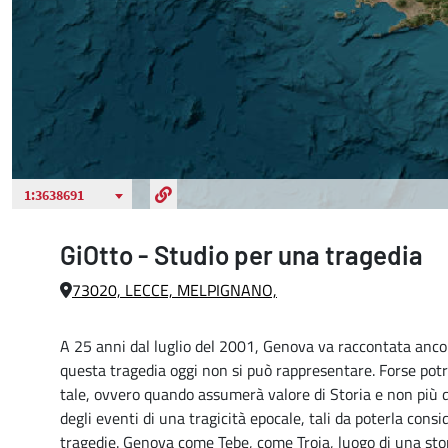
GiOtto - Studio per una tragedia
73020, LECCE, MELPIGNANO,
A 25 anni dal luglio del 2001, Genova va raccontata ancora
questa tragedia oggi non si può rappresentare. Forse pot
tale, ovvero quando assumerà valore di Storia e non più 
degli eventi di una tragicità epocale, tali da poterla consi
tragedie. Genova come Tebe, come Troia, luogo di una stor