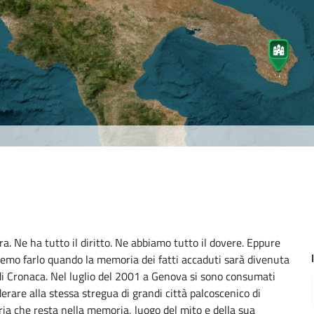
. Ne ha tutto il diritto. Ne abbiamo tutto il dovere. Eppure
remo farlo quando la memoria dei fatti accaduti sarà divenuta
di Cronaca. Nel luglio del 2001 a Genova si sono consumati
derare alla stessa stregua di grandi città palcoscenico di
ia che resta nella memoria, luogo del mito e della sua