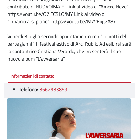
contributo di NUOVOIMAIE. Link al video di "Amore Neve":
https://youtu.be/O7iTCSLOfMY Link al video di
"Innamorarsi piano": https://youtu.be/M7VEojtzA8k
Venerdì 3 luglio secondo appuntamento con "Le notti del
barbagianni", il festival estivo di Arci Rubik. Ad esibirsi sarà
la cantautrice Cristiana Verardo, che presenterà il suo
nuovo album "L'avversaria".
Informazioni di contatto
Telefono:
3662933859