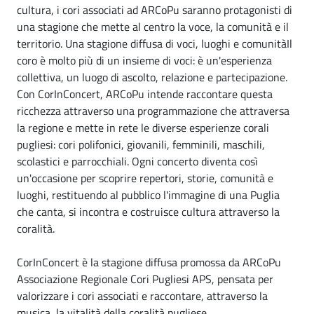
cultura, i cori associati ad ARCoPu saranno protagonisti di
una stagione che mette al centro la voce, la comunità e il
territorio. Una stagione diffusa di voci, luoghi e comunitàIl
coro è molto più di un insieme di voci: è un'esperienza
collettiva, un luogo di ascolto, relazione e partecipazione.
Con CorInConcert, ARCoPu intende raccontare questa
ricchezza attraverso una programmazione che attraversa
la regione e mette in rete le diverse esperienze corali
pugliesi: cori polifonici, giovanili, femminili, maschili,
scolastici e parrocchiali. Ogni concerto diventa così
un'occasione per scoprire repertori, storie, comunità e
luoghi, restituendo al pubblico l'immagine di una Puglia
che canta, si incontra e costruisce cultura attraverso la
coralità.
CorInConcert è la stagione diffusa promossa da ARCoPu
Associazione Regionale Cori Pugliesi APS, pensata per
valorizzare i cori associati e raccontare, attraverso la
musica, la vitalità della coralità pugliese.