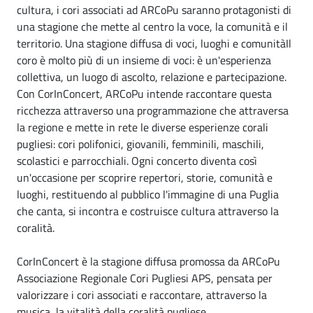
cultura, i cori associati ad ARCoPu saranno protagonisti di
una stagione che mette al centro la voce, la comunità e il
territorio. Una stagione diffusa di voci, luoghi e comunitàIl
coro è molto più di un insieme di voci: è un'esperienza
collettiva, un luogo di ascolto, relazione e partecipazione.
Con CorInConcert, ARCoPu intende raccontare questa
ricchezza attraverso una programmazione che attraversa
la regione e mette in rete le diverse esperienze corali
pugliesi: cori polifonici, giovanili, femminili, maschili,
scolastici e parrocchiali. Ogni concerto diventa così
un'occasione per scoprire repertori, storie, comunità e
luoghi, restituendo al pubblico l'immagine di una Puglia
che canta, si incontra e costruisce cultura attraverso la
coralità.
CorInConcert è la stagione diffusa promossa da ARCoPu
Associazione Regionale Cori Pugliesi APS, pensata per
valorizzare i cori associati e raccontare, attraverso la
musica, la vitalità della coralità pugliese.