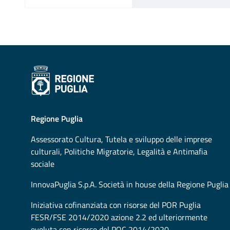
Regione Puglia
Assessorato
Cultura, Tutela e sviluppo delle imprese
culturali, Politiche Migratorie, Legalità e Antimafia
sociale
InnovaPuglia S.p.A. Società in house della Regione Puglia
Iniziativa cofinanziata con risorse del POR Puglia
FESR/FSE 2014/2020 azione 2.2 ed ulteriormente
evoluta con risorse del POC 2014/2020