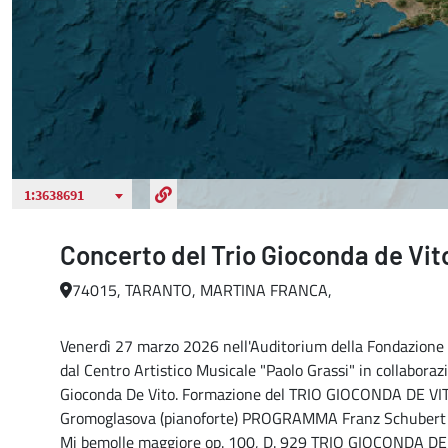
Concerto del Trio Gioconda de Vit
74015, TARANTO, MARTINA FRANCA,
Venerdì 27 marzo 2026 nell'Auditorium della Fondazione P
dal Centro Artistico Musicale "Paolo Grassi" in collaboraz
Gioconda De Vito. Formazione del TRIO GIOCONDA DE VITO 
Gromoglasova (pianoforte) PROGRAMMA Franz Schubert Not
Mi bemolle maggiore op. 100, D. 929 TRIO GIOCONDA DE VIT