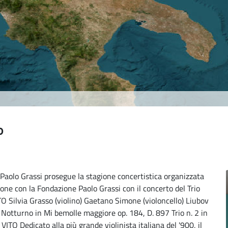
o
aolo Grassi prosegue la stagione concertistica organizzata
ione con la Fondazione Paolo Grassi con il concerto del Trio
Silvia Grasso (violino) Gaetano Simone (violoncello) Liubov
turno in Mi bemolle maggiore op. 184, D. 897 Trio n. 2 in
O Dedicato alla più grande violinista italiana del '900, il