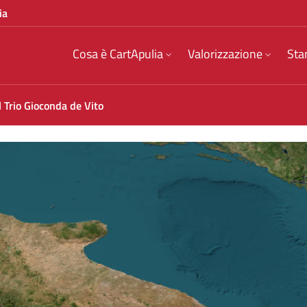
ia
Cosa è CartApulia
Valorizzazione
Sta
 Trio Gioconda de Vito