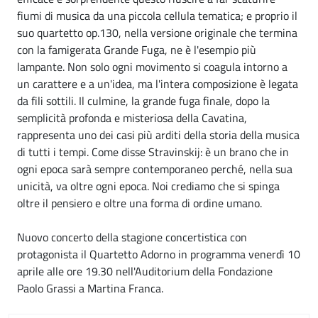
fiumi di musica da una piccola cellula tematica; e proprio il
suo quartetto op.130, nella versione originale che termina
con la famigerata Grande Fuga, ne è l'esempio più
lampante. Non solo ogni movimento si coagula intorno a
un carattere e a un'idea, ma l'intera composizione è legata
da fili sottili. Il culmine, la grande fuga finale, dopo la
semplicità profonda e misteriosa della Cavatina,
rappresenta uno dei casi più arditi della storia della musica
di tutti i tempi. Come disse Stravinskij: è un brano che in
ogni epoca sarà sempre contemporaneo perché, nella sua
unicità, va oltre ogni epoca. Noi crediamo che si spinga
oltre il pensiero e oltre una forma di ordine umano.
Nuovo concerto della stagione concertistica con
protagonista il Quartetto Adorno in programma venerdì 10
aprile alle ore 19.30 nell'Auditorium della Fondazione
Paolo Grassi a Martina Franca.