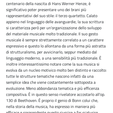
centenario della nascita di Hans Werner Henze, è
significativo poter presentare uno dei brani più
rappresentativi del suo stile: il terzo quartetto. Calato
appieno nel linguaggio delle avanguardie, la sua scrittura
si caratterizza però per un'organizzazione dello sviluppo
del materiale musicale molto tradizionale. Il suo gesto
musicale è sempre strettamente correlato a un carattere
espressivo e questo lo allontana da una forma più astratta
di strutturalismo, per avvicinarlo, seppur mediato dal
linguaggio moderno, a una sensibilità più tradizionale. È
inoltre interessantissimo notare come la sua musica si
evolva da un nucleo motivico molto ben distinto e raccolto:
tutte le strutture tematiche nascono infatti da una
semplice idea che viene costantemente sottoposta a
evoluzione. Meno abbondanza tematica e più efficenza
compositiva. È in questo senso rivelatore accostarlo all'op.
130 di Beethoven. È proprio il genio di Bonn colui che,
nella storia della musica, ha espresso in maniera più
efficace e sorprendente questo riuscire a far scaturire