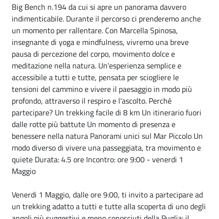
Big Bench n.194 da cui si apre un panorama davvero
indimenticabile. Durante il percorso ci prenderemo anche
un momento per rallentare. Con Marcella Spinosa,
insegnante di yoga e mindfulness, vivremo una breve
pausa di percezione del corpo, movimento dolce e
meditazione nella natura. Un'esperienza semplice e
accessibile a tutti e tutte, pensata per sciogliere le
tensioni del cammino e vivere il paesaggio in modo più
profondo, attraverso il respiro e l'ascolto. Perché
partecipare? Un trekking facile di 8 km Un itinerario fuori
dalle rotte più battute Un momento di presenza e
benessere nella natura Panorami unici sul Mar Piccolo Un
modo diverso di vivere una passeggiata, tra movimento e
quiete Durata: 4.5 ore Incontro: ore 9:00 - venerdi 1
Maggio
Venerdi 1 Maggio, dalle ore 9:00, ti invito a partecipare ad
un trekking adatto a tutti e tutte alla scoperta di uno degli
angoli più suggestivi e meno conosciuti della Puglia: il