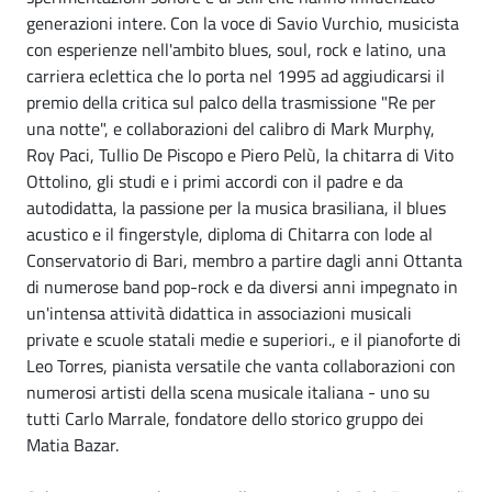
generazioni intere. Con la voce di Savio Vurchio, musicista
con esperienze nell'ambito blues, soul, rock e latino, una
carriera eclettica che lo porta nel 1995 ad aggiudicarsi il
premio della critica sul palco della trasmissione "Re per
una notte", e collaborazioni del calibro di Mark Murphy,
Roy Paci, Tullio De Piscopo e Piero Pelù, la chitarra di Vito
Ottolino, gli studi e i primi accordi con il padre e da
autodidatta, la passione per la musica brasiliana, il blues
acustico e il fingerstyle, diploma di Chitarra con lode al
Conservatorio di Bari, membro a partire dagli anni Ottanta
di numerose band pop-rock e da diversi anni impegnato in
un'intensa attività didattica in associazioni musicali
private e scuole statali medie e superiori., e il pianoforte di
Leo Torres, pianista versatile che vanta collaborazioni con
numerosi artisti della scena musicale italiana - uno su
tutti Carlo Marrale, fondatore dello storico gruppo dei
Matia Bazar.