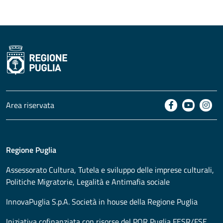
Area riservata
Regione Puglia
Assessorato
Cultura, Tutela e sviluppo delle imprese culturali,
Politiche Migratorie, Legalità e Antimafia sociale
InnovaPuglia S.p.A. Società in house della Regione Puglia
Iniziativa cofinanziata con risorse del POR Puglia FESR/FSE