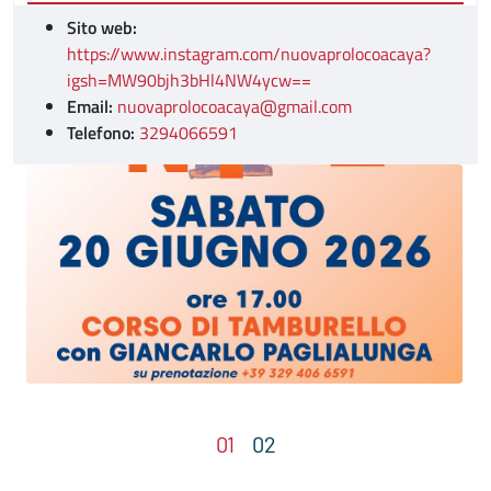
Sito web:
https://www.instagram.com/nuovaprolocoacaya?
igsh=MW90bjh3bHl4NW4ycw==
Email:
nuovaprolocoacaya@gmail.com
Telefono:
3294066591