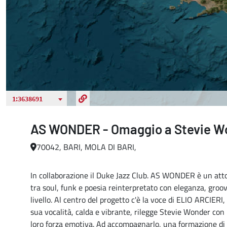
AS WONDER - Omaggio a Stevie W
70042, BARI, MOLA DI BARI,
In collaborazione il Duke Jazz Club. AS WONDER è un atto
tra soul, funk e poesia reinterpretato con eleganza, groov
livello. Al centro del progetto c'è la voce di ELIO ARCIER
sua vocalità, calda e vibrante, rilegge Stevie Wonder con 
loro forza emotiva. Ad accompagnarlo, una formazione di