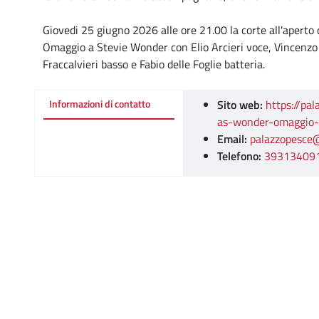
Giovedi 25 giugno 2026 alle ore 21.00 la corte all'apert
Omaggio a Stevie Wonder con Elio Arcieri voce, Vincenzo G
Fraccalvieri basso e Fabio delle Foglie batteria.
Sito web:
https://pa
Informazioni di contatto
as-wonder-omaggio-
Email:
palazzopesce
Telefono:
39313409