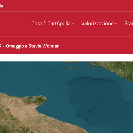
ia
Cosa è CartApulia
Valorizzazione
Sta
- Omaggio a Stevie Wonder