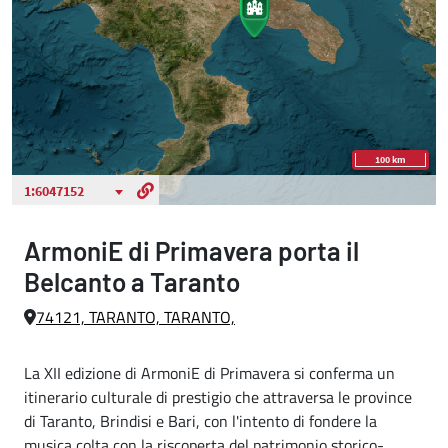
ArmoniE di Primavera porta il
Belcanto a Taranto
74121, TARANTO, TARANTO,
La XII edizione di ArmoniE di Primavera si conferma un
itinerario culturale di prestigio che attraversa le province
di Taranto, Brindisi e Bari, con l'intento di fondere la
musica colta con la riscoperta del patrimonio storico-