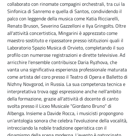
collaborato con rinomate compagini orchestrali, tra cui la
Sinfonica di Sanremo e quella di Santos, condividendo il
palco con leggende della musica come Katia Ricciarelli,
Renato Bruson, Severino Gazzelloni e Ilya Gringolts. Oltre
all'attività concertistica, Mingarini è apprezzato come
maestro sostituto e ripassatore presso istituzioni quali il
Laboratorio Spazio Musica di Orvieto, completando il suo
profilo con numerose registrazioni e dirette televisive. Ad
arricchire l'ensemble contribuisce Daria Ryzhova, che
vanta una significativa esperienza professionale maturata
come artista del coro presso il Teatro di Opera e Balletto di
Nizhny Novgorod, in Russia. La sua competenza tecnica e
interpretativa trova oggi espressione anche nell'ambito
della formazione, grazie all'attività di docente di canto
svolta presso il Liceo Musicale "Giordano Bruno" di
Albenga. Insieme a Davide Rocca, i musicisti propongono
un'antologia sonora che celebra l'evoluzione della vocalità,
intrecciando la nobile tradizione operistica con il
dinamismo della scena moderna. L'evento è patrocinato