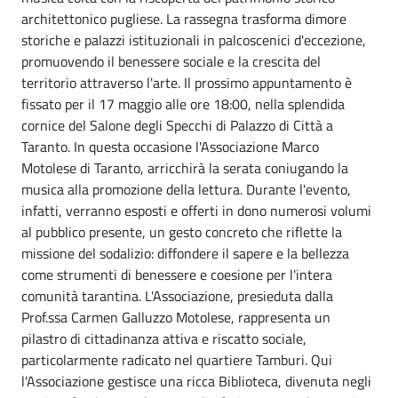
architettonico pugliese. La rassegna trasforma dimore
storiche e palazzi istituzionali in palcoscenici d'eccezione,
promuovendo il benessere sociale e la crescita del
territorio attraverso l'arte. Il prossimo appuntamento è
fissato per il 17 maggio alle ore 18:00, nella splendida
cornice del Salone degli Specchi di Palazzo di Città a
Taranto. In questa occasione l'Associazione Marco
Motolese di Taranto, arricchirà la serata coniugando la
musica alla promozione della lettura. Durante l'evento,
infatti, verranno esposti e offerti in dono numerosi volumi
al pubblico presente, un gesto concreto che riflette la
missione del sodalizio: diffondere il sapere e la bellezza
come strumenti di benessere e coesione per l'intera
comunità tarantina. L'Associazione, presieduta dalla
Prof.ssa Carmen Galluzzo Motolese, rappresenta un
pilastro di cittadinanza attiva e riscatto sociale,
particolarmente radicato nel quartiere Tamburi. Qui
l'Associazione gestisce una ricca Biblioteca, divenuta negli