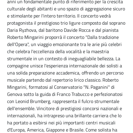
anni un fondamentale punto di riferimento per la crescita
culturale degli abitanti e uno spazio di aggregazione sicuro
e stimolante per l'intero territorio. Il concerto vedrà
protagonista il prestigioso trio ligure composto dal soprano
Daria Ryzhova, dal baritono Davide Rocca e dal pianista
Roberto Mingarini proporrà il concerto "Dalla tradizione
dell'Opera", un viaggio emozionante tra le arie più celebri
che celebra l'eccellenza della vocalità e la maestria
strumentale in un contesto di ineguagliabile bellezza. La
compagine unisce l'esperienza internazionale dei solisti a
una solida preparazione accademica, offrendo un percorso
musicale partendo dal repertorio lirico classico. Roberto
Mingarini, formatosi al Conservatorio "N. Paganini" di
Genova sotto la guida di Franco Trabucco e perfezionatosi
con Leonid Brumberg, rappresenta il fulcro strumentale
dell'ensemble. Vincitore di prestigiosi concorsi nazionali e
internazionali, ha intrapreso una brillante carriera che lo
ha portato a esibirsi nei più importanti centri musicali
d'Europa, America, Giappone e Brasile. Come solista ha