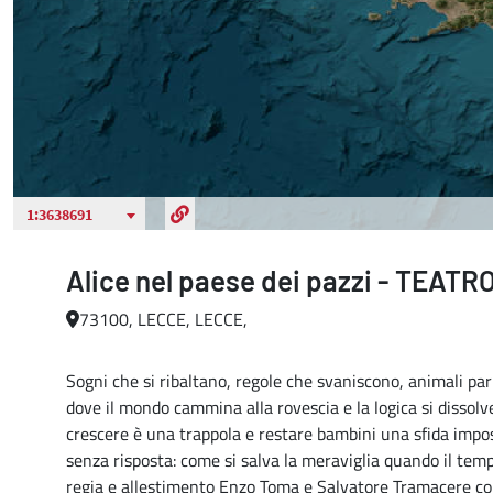
Alice nel paese dei pazzi - TEAT
73100, LECCE, LECCE,
Sogni che si ribaltano, regole che svaniscono, animali parl
dove il mondo cammina alla rovescia e la logica si dissolv
crescere è una trappola e restare bambini una sfida imposs
senza risposta: come si salva la meraviglia quando il temp
regia e allestimento Enzo Toma e Salvatore Tramacere co