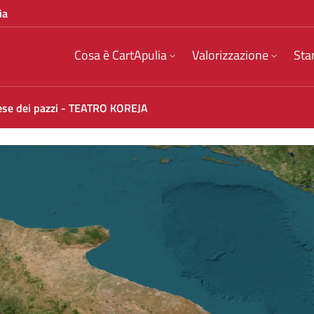
ia
Cosa è CartApulia
Valorizzazione
Sta
aese dei pazzi - TEATRO KOREJA