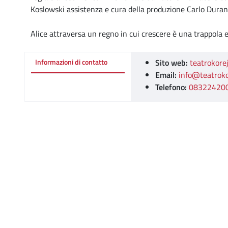
Koslowski assistenza e cura della produzione Carlo Dura
Alice attraversa un regno in cui crescere è una trappola e
Sito web:
teatrokorej
Informazioni di contatto
Email:
info@teatrokor
Telefono:
08322420