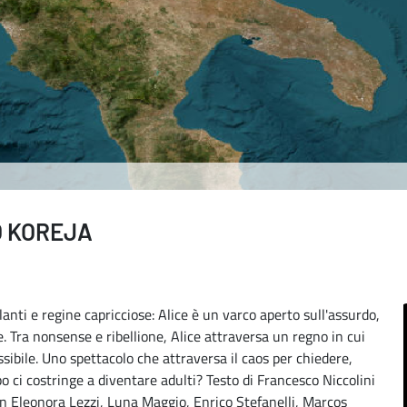
RO KOREJA
anti e regine capricciose: Alice è un varco aperto sull'assurdo,
e. Tra nonsense e ribellione, Alice attraversa un regno in cui
ibile. Uno spettacolo che attraversa il caos per chiedere,
o ci costringe a diventare adulti? Testo di Francesco Niccolini
n Eleonora Lezzi, Luna Maggio, Enrico Stefanelli, Marcos