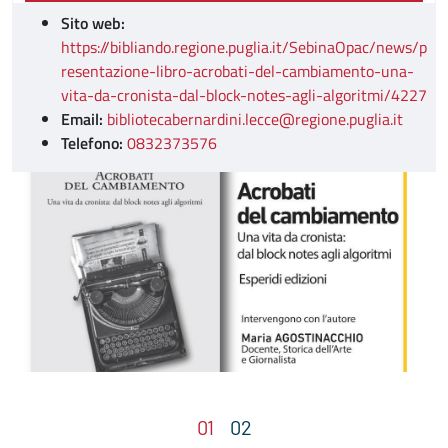
Sito web:
https://bibliando.regione.puglia.it/SebinaOpac/news/p
resentazione-libro-acrobati-del-cambiamento-una-
vita-da-cronista-dal-block-notes-agli-algoritmi/4227
Email:
bibliotecabernardini.lecce@regione.puglia.it
Telefono:
0832373576