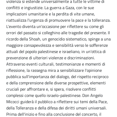
violenza si estende universalmente a tutte le vittime di
conflitti e ingiustizie. La guerra a Gaza, con le sue
implicazioni umanitarie e la perdita di vite umane,
riattualizza l'urgenza di promuovere la pace e la tolleranza.
L'evento diventa un'occasione per riflettere su come gli
orrori del passato si colleghino alle tragedie del presente. Il
ricordo della Shoah, un genocidio sistematico, spinge a una
maggiore consapevolezza e sensibilità verso le sofferenze
attuali del popolo palestinese e israeliano, in un'ottica di
prevenzione di ulteriori violenze e discriminazioni.
Attraverso eventi culturali, testimonianze e momenti di
riflessione, la rassegna mira a sensibilizzare l'opinione
pubblica sull'importanza del dialogo, del rispetto reciproco
e della comprensione delle diverse prospettive, elementi
cruciali per affrontare e, si spera, risolvere conflitti
complessi come quello israelo-palestinese. Don Angelo
Micocci guiderà il pubblico a riflettere sui temi della Pace,
della Tolleranza e della difesa dei diritti umani universali.
Prima dell'inizio e fino alla conclusione del concerto, il