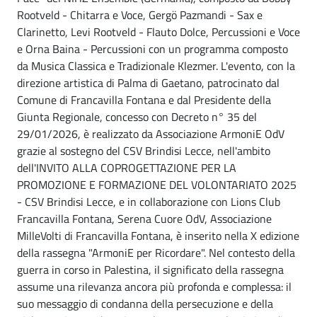
Rootveld - Chitarra e Voce, Gergö Pazmandi - Sax e
Clarinetto, Levi Rootveld - Flauto Dolce, Percussioni e Voce
e Orna Baina - Percussioni con un programma composto
da Musica Classica e Tradizionale Klezmer. L'evento, con la
direzione artistica di Palma di Gaetano, patrocinato dal
Comune di Francavilla Fontana e dal Presidente della
Giunta Regionale, concesso con Decreto n° 35 del
29/01/2026, è realizzato da Associazione ArmoniE OdV
grazie al sostegno del CSV Brindisi Lecce, nell'ambito
dell'INVITO ALLA COPROGETTAZIONE PER LA
PROMOZIONE E FORMAZIONE DEL VOLONTARIATO 2025
- CSV Brindisi Lecce, e in collaborazione con Lions Club
Francavilla Fontana, Serena Cuore OdV, Associazione
MilleVolti di Francavilla Fontana, è inserito nella X edizione
della rassegna "ArmoniE per Ricordare". Nel contesto della
guerra in corso in Palestina, il significato della rassegna
assume una rilevanza ancora più profonda e complessa: il
suo messaggio di condanna della persecuzione e della