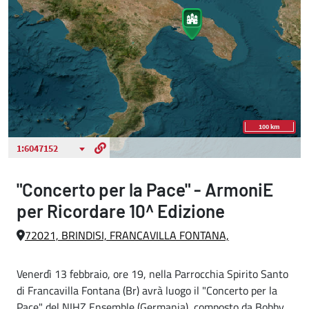
"Concerto per la Pace" - ArmoniE
per Ricordare 10^ Edizione
72021, BRINDISI, FRANCAVILLA FONTANA,
Venerdì 13 febbraio, ore 19, nella Parrocchia Spirito Santo
di Francavilla Fontana (Br) avrà luogo il "Concerto per la
Pace" del NIHZ Ensemble (Germania), composto da Bobby