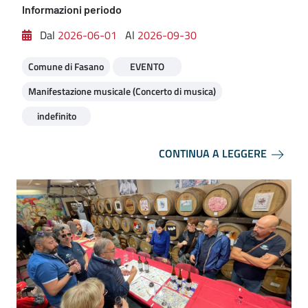
Informazioni periodo
Dal
2026-06-01
Al
2026-09-30
Comune di Fasano
EVENTO
Manifestazione musicale (Concerto di musica)
indefinito
CONTINUA A LEGGERE