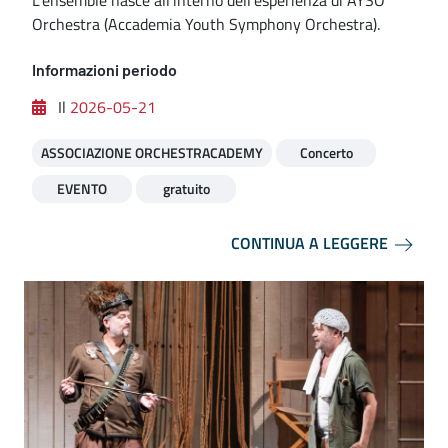
L'ensemble nasce all'interno dell'esperienza di AYSO
Orchestra (Accademia Youth Symphony Orchestra).
Informazioni periodo
Il
2026-05-21
ASSOCIAZIONE ORCHESTRACADEMY
Concerto
EVENTO
gratuito
CONTINUA A LEGGERE