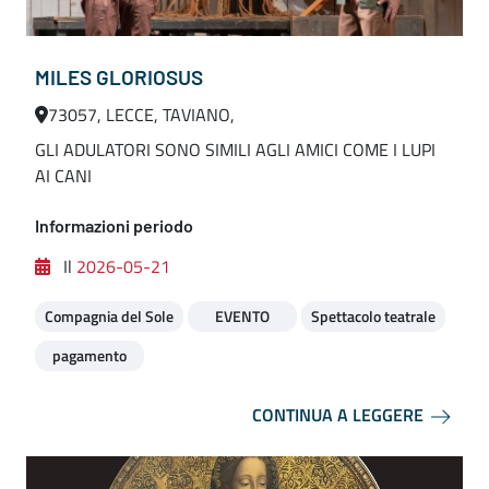
MILES GLORIOSUS
73057, LECCE, TAVIANO,
GLI ADULATORI SONO SIMILI AGLI AMICI COME I LUPI
AI CANI
Informazioni periodo
Il
2026-05-21
Compagnia del Sole
EVENTO
Spettacolo teatrale
pagamento
CONTINUA A LEGGERE