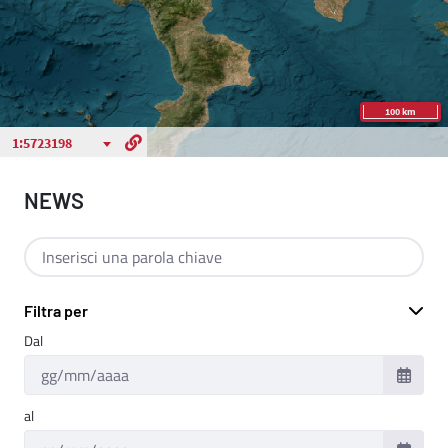
NEWS
Cerca per testo
Filtra per
Dal
al