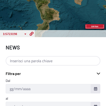
NEWS
Cerca per testo
Filtra per
Dal
al