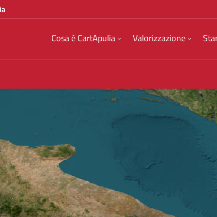
ia
Cosa è CartApulia
Valorizzazione
Sta