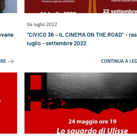
04 luglio 2022
iovane
“CIVICO 36 – IL CINEMA ON THE ROAD” - ra
luglio - settembre 2022
ERE
CONTINUA A LE