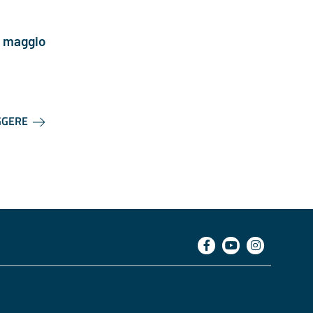
 maggio
GGERE