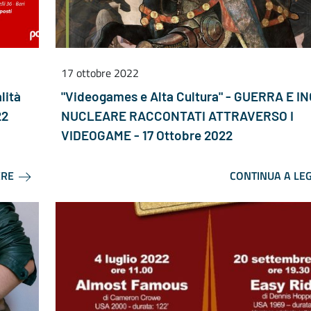
17 ottobre 2022
lità
"Videogames e Alta Cultura" - GUERRA E I
22
NUCLEARE RACCONTATI ATTRAVERSO I
VIDEOGAME - 17 Ottobre 2022
ERE
CONTINUA A LE