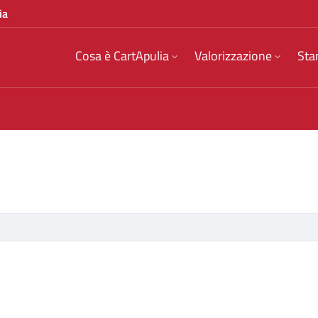
ia
Cosa è CartApulia
Valorizzazione
Sta