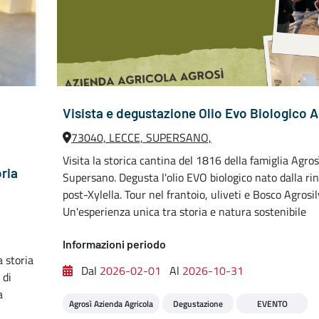
Visista e degustazione Olio Evo Biologico A
73040, LECCE, SUPERSANO,
o
Visita la storica cantina del 1816 della famiglia Agros
oria
Supersano. Degusta l'olio EVO biologico nato dalla rin
post-Xylella. Tour nel frantoio, uliveti e Bosco Agrosil
Un'esperienza unica tra storia e natura sostenibile
Informazioni periodo
a storia
Dal
2026-02-01
Al
2026-10-31
 di
a
Agrosì Azienda Agricola
Degustazione
EVENTO