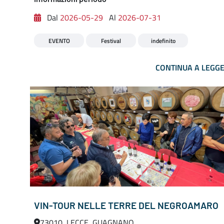
Dal
2026-05-29
Al
2026-07-31
EVENTO
Festival
indefinito
CONTINUA A LEGG
VIN-TOUR NELLE TERRE DEL NEGROAMARO
73010, LECCE, GUAGNANO,