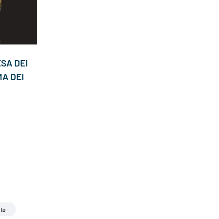
ESA DEI
A DEI
to