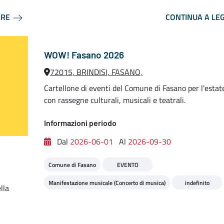
ERE
CONTINUA A LE
WOW! Fasano 2026
72015, BRINDISI, FASANO,
Cartellone di eventi del Comune di Fasano per l'esta
con rassegne culturali, musicali e teatrali.
Informazioni periodo
Dal
2026-06-01
Al
2026-09-30
Comune di Fasano
EVENTO
Manifestazione musicale (Concerto di musica)
indefinito
lla