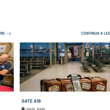
ERE
CONTINUA A LE
GATE A16
, BARI, BARI,