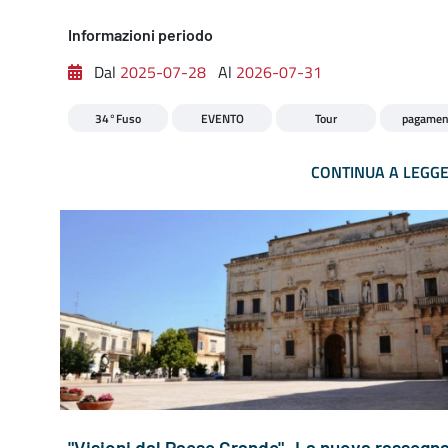
Informazioni periodo
Dal
2025-07-28
Al
2026-07-31
34°Fuso
EVENTO
Tour
pagamen
CONTINUA A LEGG
"Visioni dal Paese Grande"- La nuova rassegna