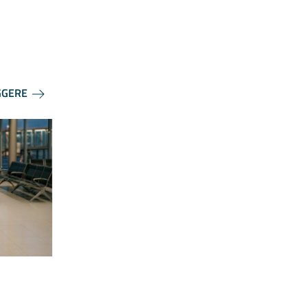
GGERE