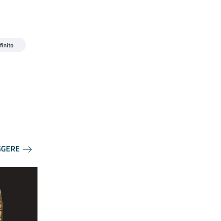
finito
GGERE