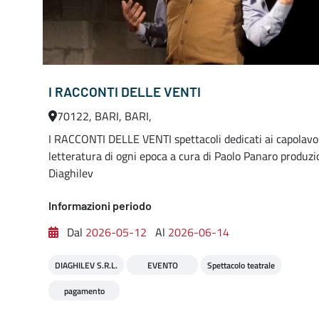
I RACCONTI DELLE VENTI
70122, BARI, BARI,
I RACCONTI DELLE VENTI spettacoli dedicati ai capolavor
letteratura di ogni epoca a cura di Paolo Panaro produz
Diaghilev
Informazioni periodo
Dal
2026-05-12
Al
2026-06-14
DIAGHILEV S.R.L.
EVENTO
Spettacolo teatrale
pagamento