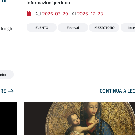
Informazioni periodo
Dal
2026-03-29
Al
2026-12-23
 luoghi
EVENTO
Festival
MEZZOTONO
inde
nito
ERE
CONTINUA A LE