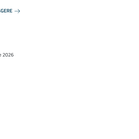
GGERE
te 2026