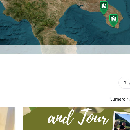
Ordin
Numero ris