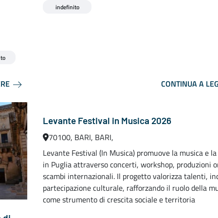
indefinito
to
ERE
CONTINUA A LE
Levante Festival in Musica 2026
70100, BARI, BARI,
Levante Festival (In Musica) promuove la musica e la 
in Puglia attraverso concerti, workshop, produzioni or
scambi internazionali. Il progetto valorizza talenti, in
partecipazione culturale, rafforzando il ruolo della m
come strumento di crescita sociale e territoria
 di