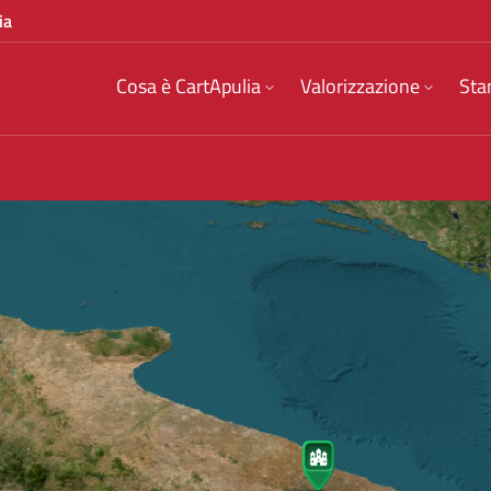
ia
Cosa è CartApulia
Valorizzazione
Sta