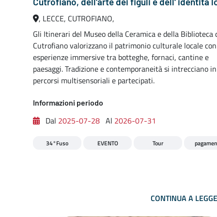
Cutrofiano, dell'arte dei figuli e dell' identità 
, LECCE, CUTROFIANO,
Gli Itinerari del Museo della Ceramica e della Biblioteca 
Cutrofiano valorizzano il patrimonio culturale locale con
esperienze immersive tra botteghe, fornaci, cantine e
paesaggi. Tradizione e contemporaneità si intrecciano in
percorsi multisensoriali e partecipati.
Informazioni periodo
Dal
2025-07-28
Al
2026-07-31
34°Fuso
EVENTO
Tour
pagamen
CONTINUA A LEGG