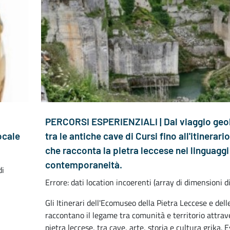
PERCORSI ESPERIENZIALI | Dal viaggio geo
locale
tra le antiche cave di Cursi fino all'itinerar
che racconta la pietra leccese nei linguaggi
contemporaneità.
di
Errore: dati location incoerenti (array di dimensioni d
Gli Itinerari dell'Ecomuseo della Pietra Leccese e delle
raccontano il legame tra comunità e territorio attrav
pietra leccese, tra cave, arte, storia e cultura grika. 