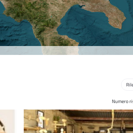
Ordin
Numero ris