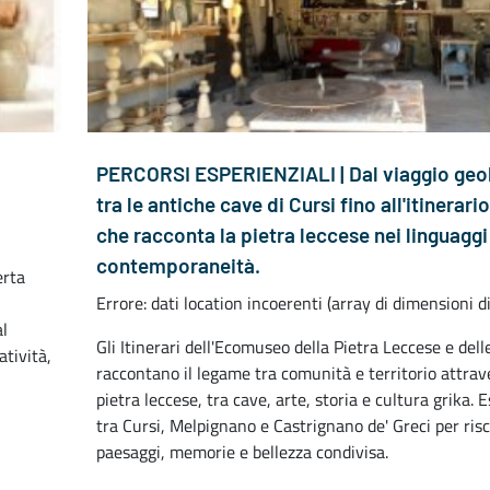
PERCORSI ESPERIENZIALI | Dal viaggio geo
tra le antiche cave di Cursi fino all'itinerar
che racconta la pietra leccese nei linguaggi
contemporaneità.
erta
Errore: dati location incoerenti (array di dimensioni d
al
Gli Itinerari dell'Ecomuseo della Pietra Leccese e delle
atività,
raccontano il legame tra comunità e territorio attrav
pietra leccese, tra cave, arte, storia e cultura grika. 
tra Cursi, Melpignano e Castrignano de' Greci per risc
paesaggi, memorie e bellezza condivisa.