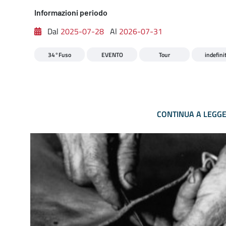
Informazioni periodo
Dal
2025-07-28
Al
2026-07-31
34°Fuso
EVENTO
Tour
indefini
CONTINUA A LEGG