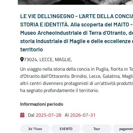
LE VIE DELL'INGEGNO - L'ARTE DELLA CONCI
STORIA E IDENTITÀ. Alla scoperta del MAITO -
Museo Archeoindustriale di Terra d'Otranto, d
storia industriale di Maglie e delle eccellenze 
territorio
73024, LECCE, MAGLIE,
Un viaggio nella storia della concia in Puglia, fiorita in T
d'Otranto dall'Ottocento. Brindisi, Lecce, Galatina, Magl
altri centri divennero protagonisti di un'attività produtt
ha segnato profondamente il territorio.
Informazioni periodo
Dal
2025-07-28
Al
2026-07-31
34°Fuso
EVENTO
Tour
pagamen