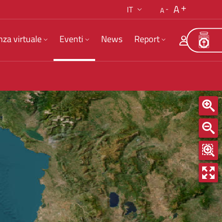
A
IT
A
nza virtuale
Eventi
News
Report