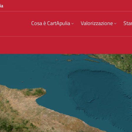
ia
Cosa è CartApulia
Valorizzazione
Sta