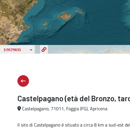
Castelpagano (età del Bronzo, tar
Castelpagano, 71011, Foggia (FG), Apricena
Il sito di Castelpagano è situato a circa 8 km a sud-est 