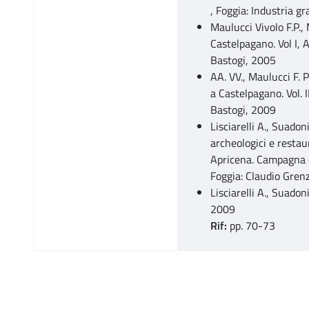
, Foggia: Industria g
Maulucci Vivolo F.P., 
Castelpagano. Vol I, A
Bastogi, 2005
AA. VV., Maulucci F. P
a Castelpagano. Vol. I
Bastogi, 2009
Lisciarelli A., Suadon
archeologici e restau
Apricena. Campagna di
Foggia: Claudio Grenz
Lisciarelli A., Suadon
2009
Rif:
pp. 70-73