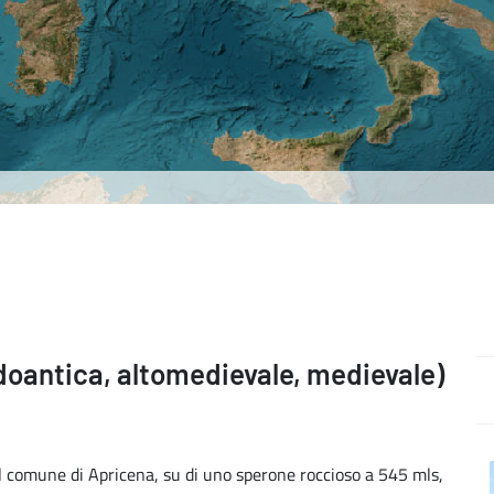
doantica, altomedievale, medievale)
del comune di Apricena, su di uno sperone roccioso a 545 mls,