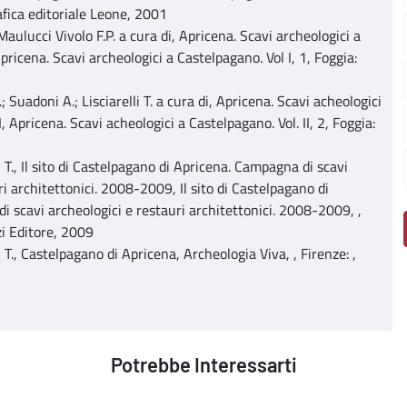
rafica editoriale Leone, 2001
Maulucci Vivolo F.P. a cura di, Apricena. Scavi archeologici a
pricena. Scavi archeologici a Castelpagano. Vol I, 1, Foggia:
.; Suadoni A.; Lisciarelli T. a cura di, Apricena. Scavi acheologici
I, Apricena. Scavi acheologici a Castelpagano. Vol. II, 2, Foggia:
i T., Il sito di Castelpagano di Apricena. Campagna di scavi
ri architettonici. 2008-2009, Il sito di Castelpagano di
 scavi archeologici e restauri architettonici. 2008-2009, ,
i Editore, 2009
i T., Castelpagano di Apricena, Archeologia Viva, , Firenze: ,
Potrebbe Interessarti