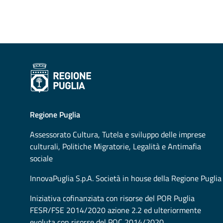
Regione Puglia
Assessorato
Cultura, Tutela e sviluppo delle imprese
culturali, Politiche Migratorie, Legalità e Antimafia
sociale
InnovaPuglia S.p.A. Società in house della Regione Puglia
Iniziativa cofinanziata con risorse del POR Puglia
FESR/FSE 2014/2020 azione 2.2 ed ulteriormente
evoluta con risorse del POC 2014/2020