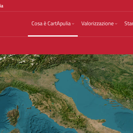
ia
Cosa è CartApulia
Valorizzazione
Sta