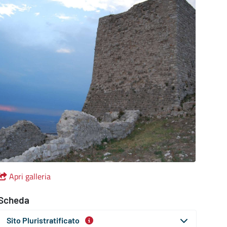
Apri galleria
Scheda
Sito Pluristratificato