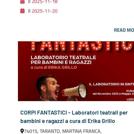
Il
2025-11-18
Il
2025-11-20
READ M
CORPI FANTASTICI - Laboratori teatrali per
bambini e ragazzi a cura di Erika Grillo
74015, TARANTO, MARTINA FRANCA,