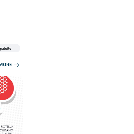
gratuito
 MORE