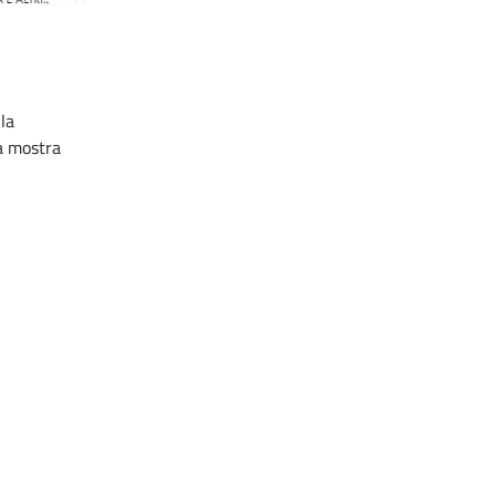
la
a mostra