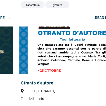
Laboratorio
gratuito
ORE
READ
Otranto d'autore
, LECCE, OTRANTO,
Tour letterario