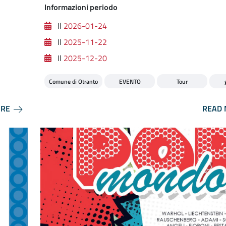
Informazioni periodo
Il
2026-01-24
Il
2025-11-22
Il
2025-12-20
Comune di Otranto
EVENTO
Tour
ORE
READ