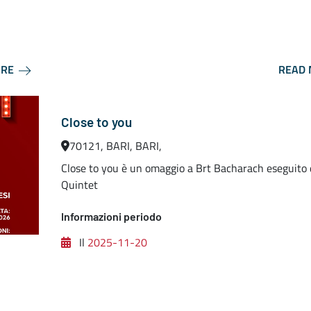
ORE
READ
Close to you
70121, BARI, BARI,
Close to you è un omaggio a Brt Bacharach eseguito 
Quintet
Informazioni periodo
Il
2025-11-20