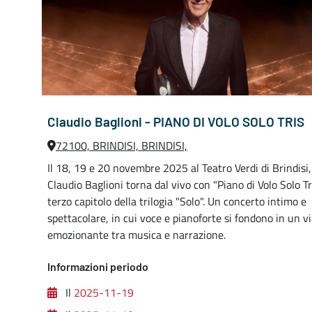
Claudio Baglioni - PIANO DI VOLO SOLO TRIS
72100, BRINDISI, BRINDISI,
Il 18, 19 e 20 novembre 2025 al Teatro Verdi di Brindisi,
Claudio Baglioni torna dal vivo con "Piano di Volo Solo Tri
terzo capitolo della trilogia "Solo". Un concerto intimo e
spettacolare, in cui voce e pianoforte si fondono in un v
emozionante tra musica e narrazione.
Informazioni periodo
Il
2025-11-19