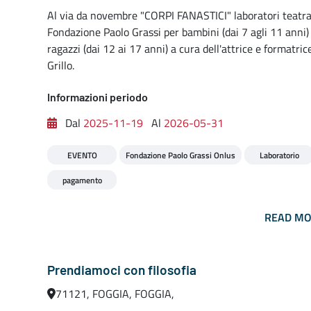
Al via da novembre "CORPI FANASTICI" laboratori teatral
Fondazione Paolo Grassi per bambini (dai 7 agli 11 anni)
ragazzi (dai 12 ai 17 anni) a cura dell'attrice e formatric
Grillo.
Informazioni periodo
Dal
2025-11-19
Al
2026-05-31
EVENTO
Fondazione Paolo Grassi Onlus
Laboratorio
pagamento
READ M
Prendiamoci con filosofia
71121, FOGGIA, FOGGIA,