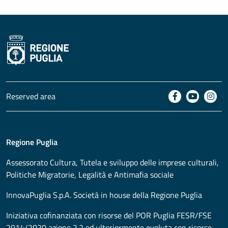
Reserved area
Regione Puglia
Assessorato
Cultura, Tutela e sviluppo delle imprese culturali,
Politiche Migratorie, Legalità e Antimafia sociale
InnovaPuglia S.p.A. Società in house della Regione Puglia
Iniziativa cofinanziata con risorse del POR Puglia FESR/FSE
2014/2020 azione 2.2 ed ulteriormente evoluta con risorse