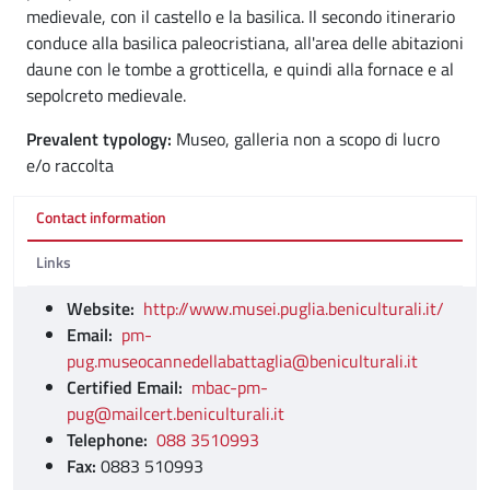
medievale, con il castello e la basilica. Il secondo itinerario
conduce alla basilica paleocristiana, all'area delle abitazioni
daune con le tombe a grotticella, e quindi alla fornace e al
sepolcreto medievale.
Prevalent typology:
Museo, galleria non a scopo di lucro
e/o raccolta
Contact information
Links
Website:
http://www.musei.puglia.beniculturali.it/
Email:
pm-
pug.museocannedellabattaglia@beniculturali.it
Certified Email:
mbac-pm-
pug@mailcert.beniculturali.it
Telephone:
088 3510993
Fax:
0883 510993