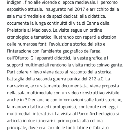
indigeni, fino alle vicende di epoca medievale. Il percorso
espositivo attuale, inaugurato nel 2017 e arricchito dalla
sala multimediale e da spazi dedicati alla didattica,
documenta la lunga continuità di vita di Canne dalla
Preistoria al Medioevo. La visita segue un ordine
cronologico e tematico illustrando con reperti e citazioni
delle numerose fonti l’evoluzione storica del sito e
l’interazione con l’ambiente geografico dell’area
dell'Ofanto. Gli apparati didattici, la veste grafica e i
supporti multimediali rendono la visita molto coinvolgente.
Particolare rilievo viene dato al racconto della storica
battaglia della seconda guerra punica del 212 a.C. La
narrazione, accuratamente documentata, viene proposta
nella sala multimediale con un video ricostruttivo visibile
anche in 3D ed anche con informazioni sulle fonti storiche,
la manovra tattica ed i protagonisti, contenute nei leggii
multimediali interattivi. La visita al Parco Archeologico si
articola in due itinerari: il primo porta alla collina
principale, dove era l'arx delle fonti latine e l'abitato