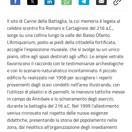
Il sito di Canne della Battaglia, la cui memoria è legata al
celebre scontro fra Romani e Cartaginesi del 216 a.C.,
sorge su una collina lungo la valle del Basso Ofanto.
L'Antiquarium, posto ai piedi della cittadella fortificata,
accoglie l’esposizione museale, che si svolge su un unico
piano, oltre agli spazi destinati agli uffici. Le ampie vetrate
favoriscono il raccordo con le testimonianze archeologiche
e con lo scenario naturalistico incontaminato. Il piccolo
edificio fu realizzato nel 1958 per accogliere i reperti
provenienti dagli scavi condotti nell'area illustrando, con
l’utilizzo di plastici e di pannelli, le manovre tattiche messe
in campo da Annibale e lo schieramento degli eserciti,
durante la battaglia del 216 a.C. Nel 1999 l’allestimento
veniva rinnovato nel rispetto delle nuove esigenze
didattiche, presentando la storia del popolamento nella
zona, dal neolitico all'organizzazione degli insediamenti