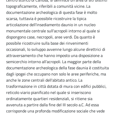
topograficamente, riferibili a comunità vicine. La
documentazione archeologica di questa fase è molto
scarsa, tuttavia è possibile ricostruire la tipica
articolazione dell'insediamento daunio in un nucleo
monumentale centrale sull'acropoli intorno al quale si
dispongono case, necropoli, aree verdi. Da quanto è
possibile ricostruire sulla base dei rinvenimenti
occasionali, lo sviluppo avvenne lungo alcune direttrici di
attraversamento che hanno imposto una disposizione a
semicerchio intorno all'acropoli. La maggior parte della
documentazione archeologica della fase daunia è costituita
dagli ipogei che occupano non solo le aree periferiche, ma
anche le zone centrali dell'abitato antico. La
trasformazione in città dotata di mura con edifici pubblici,
reticolo viario pianificato nel quale si inseriscono
ordinatamente quartieri residenziali, si ritiene sia
avvenuta a partire dalla fine del III secolo a.C. Ad essa
corrisponde una profonda modificazione sociale che vede