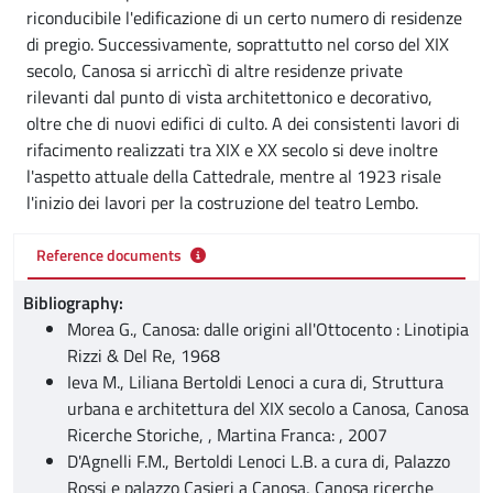
riconducibile l'edificazione di un certo numero di residenze
di pregio. Successivamente, soprattutto nel corso del XIX
secolo, Canosa si arricchì di altre residenze private
rilevanti dal punto di vista architettonico e decorativo,
oltre che di nuovi edifici di culto. A dei consistenti lavori di
rifacimento realizzati tra XIX e XX secolo si deve inoltre
l'aspetto attuale della Cattedrale, mentre al 1923 risale
l'inizio dei lavori per la costruzione del teatro Lembo.
Reference documents
Bibliography:
Morea G., Canosa: dalle origini all'Ottocento : Linotipia
Rizzi & Del Re, 1968
Ieva M., Liliana Bertoldi Lenoci a cura di, Struttura
urbana e architettura del XIX secolo a Canosa, Canosa
Ricerche Storiche, , Martina Franca: , 2007
D'Agnelli F.M., Bertoldi Lenoci L.B. a cura di, Palazzo
Rossi e palazzo Casieri a Canosa, Canosa ricerche