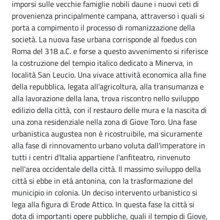
imporsi sulle vecchie famiglie nobili daune i nuovi ceti di
provenienza principalmente campana, attraverso i quali si
porta a compimento il processo di romanizzazione della
società. La nuova fase urbana corrisponde al foedus con
Roma del 318 a.C. e forse a questo avvenimento si riferisce
la costruzione del tempio italico dedicato a Minerva, in
località San Leucio. Una vivace attività economica alla fine
della repubblica, legata all'agricoltura, alla transumanza e
alla lavorazione della lana, trova riscontro nello sviluppo
edilizio della città, con il restauro delle mura e la nascita di
una zona residenziale nella zona di Giove Toro. Una fase
urbanistica augustea non è ricostruibile, ma sicuramente
alla fase di rinnovamento urbano voluta dall'imperatore in
tutti i centri d'Italia appartiene l'anfiteatro, rinvenuto
nell'area occidentale della città. Il massimo sviluppo della
città si ebbe in età antonina, con la trasformazione del
municipio in colonia. Un deciso intervento urbanistico si
lega alla figura di Erode Attico. In questa fase la città si
dota di importanti opere pubbliche, quali il tempio di Giove,