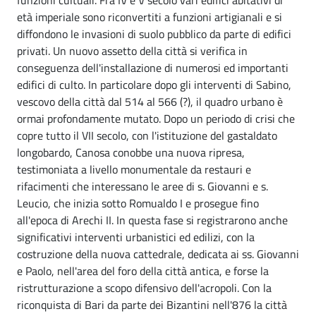
età imperiale sono riconvertiti a funzioni artigianali e si
diffondono le invasioni di suolo pubblico da parte di edifici
privati. Un nuovo assetto della città si verifica in
conseguenza dell'installazione di numerosi ed importanti
edifici di culto. In particolare dopo gli interventi di Sabino,
vescovo della città dal 514 al 566 (?), il quadro urbano è
ormai profondamente mutato. Dopo un periodo di crisi che
copre tutto il VII secolo, con l'istituzione del gastaldato
longobardo, Canosa conobbe una nuova ripresa,
testimoniata a livello monumentale da restauri e
rifacimenti che interessano le aree di s. Giovanni e s.
Leucio, che inizia sotto Romualdo I e prosegue fino
all'epoca di Arechi II. In questa fase si registrarono anche
significativi interventi urbanistici ed edilizi, con la
costruzione della nuova cattedrale, dedicata ai ss. Giovanni
e Paolo, nell'area del foro della città antica, e forse la
ristrutturazione a scopo difensivo dell'acropoli. Con la
riconquista di Bari da parte dei Bizantini nell'876 la città