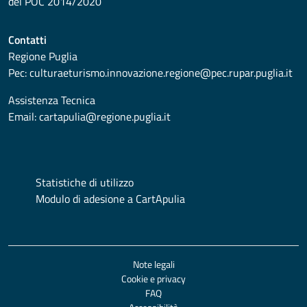
del POC 2014/2020
Contatti
Regione Puglia
Pec:
culturaeturismo.innovazione.regione@pec.rupar.puglia.it
Assistenza Tecnica
Email:
cartapulia@regione.puglia.it
Statistiche di utilizzo
Modulo di adesione a CartApulia
Note legali
Cookie e privacy
FAQ